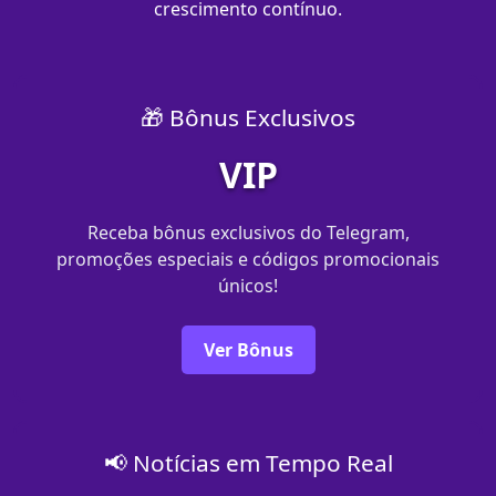
crescimento contínuo.
🎁 Bônus Exclusivos
VIP
Receba bônus exclusivos do Telegram,
promoções especiais e códigos promocionais
únicos!
Ver Bônus
📢 Notícias em Tempo Real