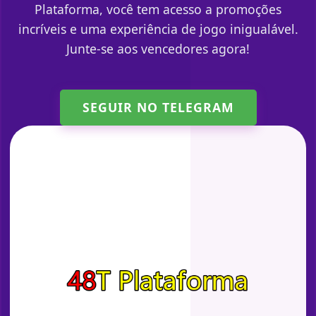
Plataforma, você tem acesso a promoções
incríveis e uma experiência de jogo inigualável.
Junte-se aos vencedores agora!
SEGUIR NO TELEGRAM