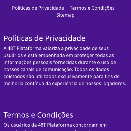
Políticas de Privacidade
Termos e Condições
Sitemap
Políticas de Privacidade
A 48T Plataforma valoriza a privacidade de seus
usuários e está empenhada em proteger todas as
informações pessoais fornecidas durante o uso de
nossos canais de comunicação. Todos os dados
coletados são utilizados exclusivamente para fins de
melhoria contínua da experiência de nossos jogadores.
Termos e Condições
Os usuários da 48T Plataforma concordam em