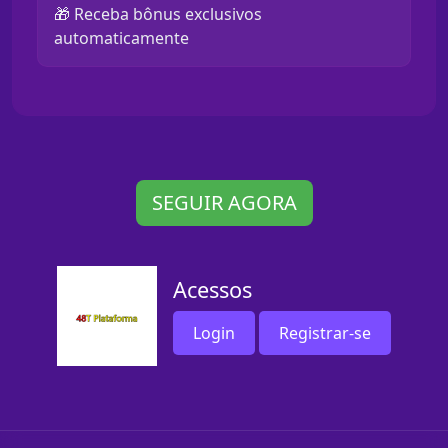
🎁 Receba bônus exclusivos
automaticamente
SEGUIR AGORA
Acessos
Login
Registrar-se