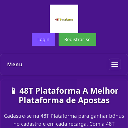
Login
Registrar-se
Menu
📱 48T Plataforma A Melhor
Plataforma de Apostas
Cadastre-se na 48T Plataforma para ganhar bônus
no cadastro e em cada recarga. Com a 48T