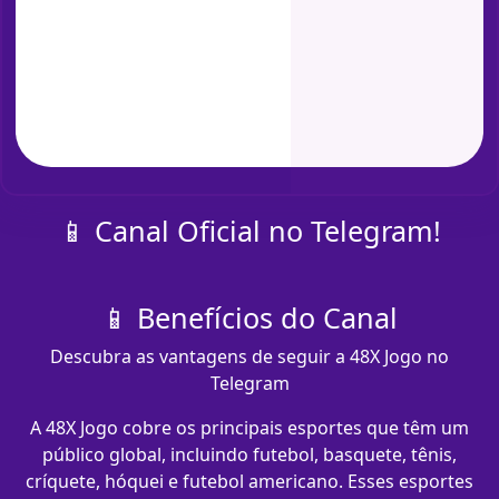
📱 Canal Oficial no Telegram!
📱 Benefícios do Canal
Descubra as vantagens de seguir a 48X Jogo no
Telegram
A 48X Jogo cobre os principais esportes que têm um
público global, incluindo futebol, basquete, tênis,
críquete, hóquei e futebol americano. Esses esportes