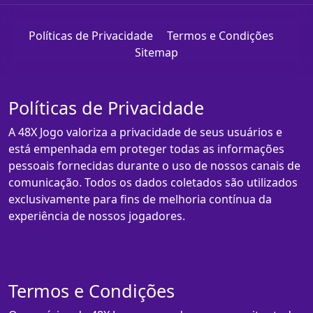
Políticas de Privacidade
Termos e Condições
Sitemap
Políticas de Privacidade
A 48X Jogo valoriza a privacidade de seus usuários e
está empenhada em proteger todas as informações
pessoais fornecidas durante o uso de nossos canais de
comunicação. Todos os dados coletados são utilizados
exclusivamente para fins de melhoria contínua da
experiência de nossos jogadores.
Termos e Condições