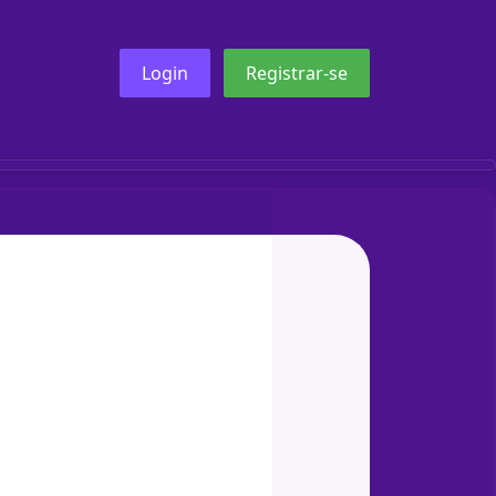
Login
Registrar-se