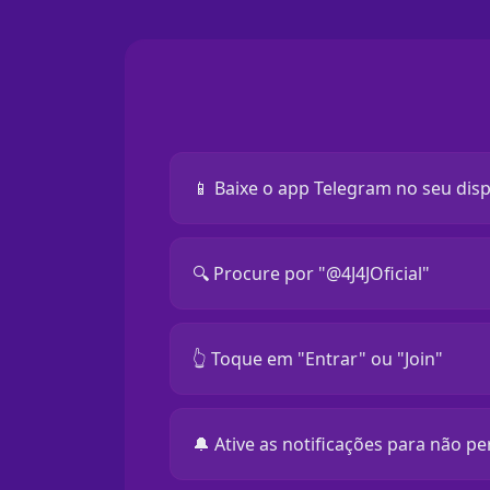
📱 Baixe o app Telegram no seu disp
🔍 Procure por "@4J4JOficial"
👆 Toque em "Entrar" ou "Join"
🔔 Ative as notificações para não p