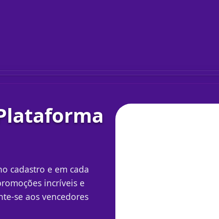
 Plataforma
no cadastro e em cada
promoções incríveis e
unte-se aos vencedores