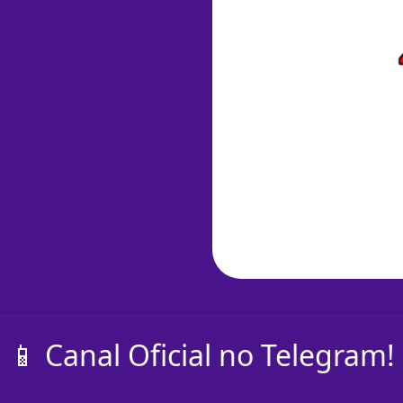
📱 Canal Oficial no Telegram!