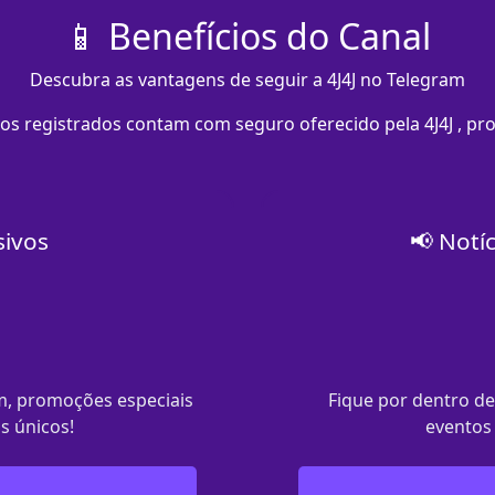
📱 Benefícios do Canal
Descubra as vantagens de seguir a 4J4J no Telegram
ros registrados contam com seguro oferecido pela 4J4J , pr
sivos
📢 Notí
m, promoções especiais
Fique por dentro d
s únicos!
eventos 