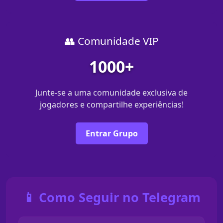
👥 Comunidade VIP
1000+
Junte-se a uma comunidade exclusiva de
jogadores e compartilhe experiências!
Entrar Grupo
📱 Como Seguir no Telegram