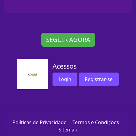
SEGUIR AGORA
Acessos
Login
Registrar-se
Políticas de Privacidade
Termos e Condições
Sitemap