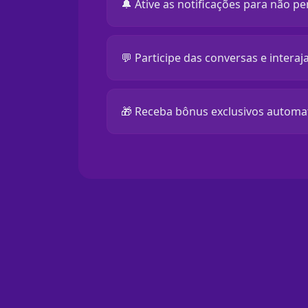
🔔 Ative as notificações para não p
💬 Participe das conversas e interaj
🎁 Receba bônus exclusivos autom