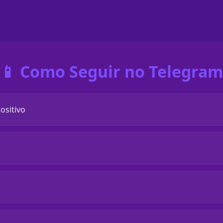
📱 Como Seguir no Telegram
ositivo