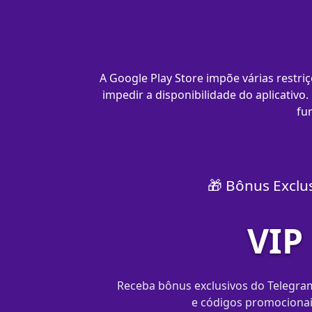
A Google Play Store impõe várias restri
impedir a disponibilidade do aplicativo
fu
🎁 Bônus Exclu
VIP
Receba bônus exclusivos do Telegra
e códigos promocionai