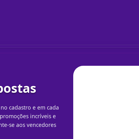
postas
 no cadastro e em cada
 promoções incríveis e
unte-se aos vencedores