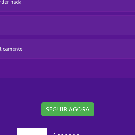
erder nada
a
aticamente
SEGUIR AGORA