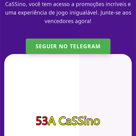
CaSSino, você tem acesso a promoções incríveis e
uma experiência de jogo inigualável. Junte-se aos
vencedores agora!
SEGUIR NO TELEGRAM