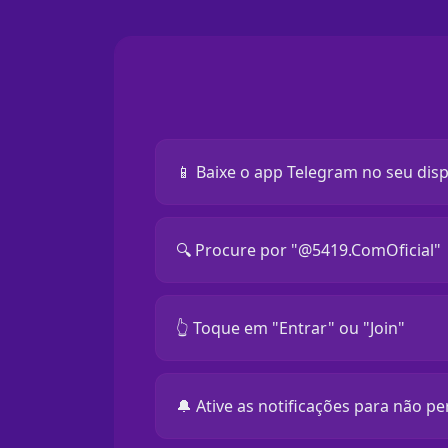
📱 Baixe o app Telegram no seu disp
🔍 Procure por "@5419.ComOficial"
👆 Toque em "Entrar" ou "Join"
🔔 Ative as notificações para não p