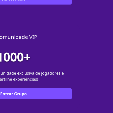
Comunidade VIP
1000+
unidade exclusiva de jogadores e
rtilhe experiências!
Entrar Grupo