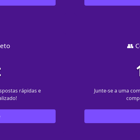
reto
👥 
t
espostas rápidas e
Junte-se a uma com
lizado!
compa
e