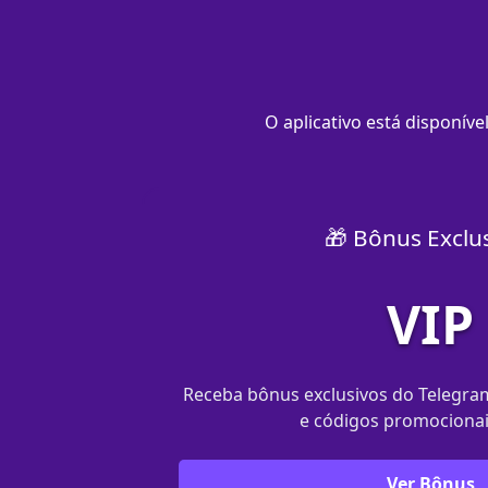
O aplicativo está disponív
🎁 Bônus Exclu
VIP
Receba bônus exclusivos do Telegra
e códigos promocionai
Ver Bônus