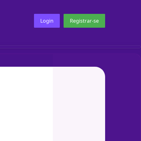
Login
Registrar-se