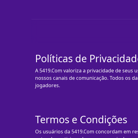
Políticas de Privacida
A 5419.Com valoriza a privacidade de seus 
nossos canais de comunicação. Todos os dad
jogadores.
Termos e Condições
Os usuários da 5419.Com concordam em resp