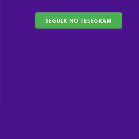
SEGUIR NO TELEGRAM