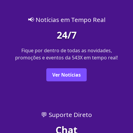
📢 Notícias em Tempo Real
24/7
Fique por dentro de todas as novidades,
promoções e eventos da 543X em tempo real!
Ver Notícias
💬 Suporte Direto
Chat