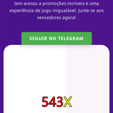
tem acesso a promoções incríveis e uma
experiência de jogo inigualável. Junte-se aos
vencedores agora!
SEGUIR NO TELEGRAM