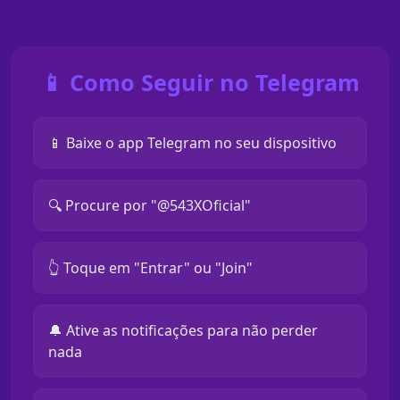
📱 Como Seguir no Telegram
📱 Baixe o app Telegram no seu dispositivo
🔍 Procure por "@543XOficial"
👆 Toque em "Entrar" ou "Join"
🔔 Ative as notificações para não perder
nada