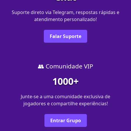
Suporte direto via Telegram, respostas rápidas e
atendimento personalizado!
Falar Suporte
👥 Comunidade VIP
1000+
Junte-se a uma comunidade exclusiva de
jogadores e compartilhe experiências!
Entrar Grupo