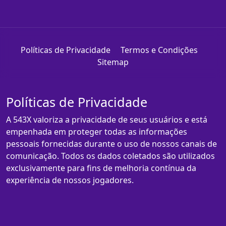
Políticas de Privacidade
Termos e Condições
Sitemap
Políticas de Privacidade
A 543X valoriza a privacidade de seus usuários e está
empenhada em proteger todas as informações
pessoais fornecidas durante o uso de nossos canais de
comunicação. Todos os dados coletados são utilizados
exclusivamente para fins de melhoria contínua da
experiência de nossos jogadores.