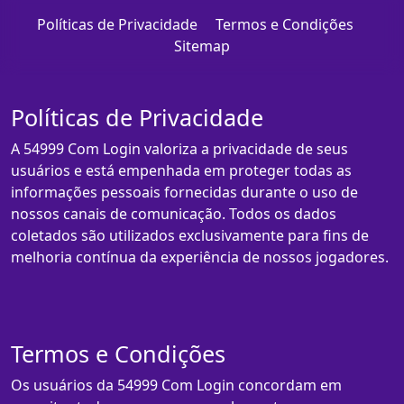
Políticas de Privacidade
Termos e Condições
Sitemap
Políticas de Privacidade
A 54999 Com Login valoriza a privacidade de seus
usuários e está empenhada em proteger todas as
informações pessoais fornecidas durante o uso de
nossos canais de comunicação. Todos os dados
coletados são utilizados exclusivamente para fins de
melhoria contínua da experiência de nossos jogadores.
Termos e Condições
Os usuários da 54999 Com Login concordam em