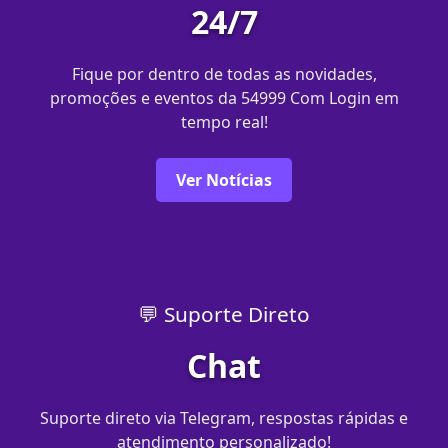
24/7
Fique por dentro de todas as novidades,
promoções e eventos da 54999 Com Login em
tempo real!
Ver Notícias
💬 Suporte Direto
Chat
Suporte direto via Telegram, respostas rápidas e
atendimento personalizado!