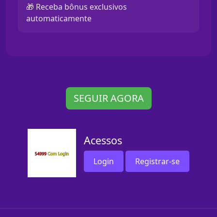
🎁 Receba bônus exclusivos
automaticamente
SEGUIR AGORA
Acessos
Login
Registrar-se