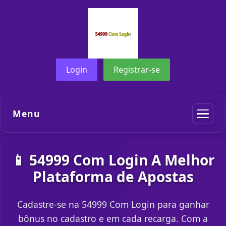
Login
Registrar-se
Menu
📱 54999 Com Login A Melhor
Plataforma de Apostas
Cadastre-se na 54999 Com Login para ganhar
bônus no cadastro e em cada recarga. Com a