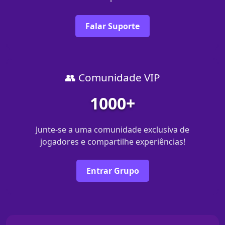
Falar Suporte
👥 Comunidade VIP
1000+
Junte-se a uma comunidade exclusiva de
jogadores e compartilhe experiências!
Entrar Grupo