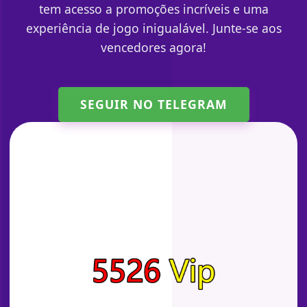
tem acesso a promoções incríveis e uma
experiência de jogo inigualável. Junte-se aos
vencedores agora!
SEGUIR NO TELEGRAM