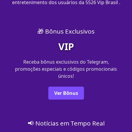
entretenimento dos usuários da 5526 Vip Brasil .
🎁 Bônus Exclusivos
VIP
Receba bônus exclusivos do Telegram,
promoções especiais e códigos promocionais
únicos!
Ver Bônus
📢 Notícias em Tempo Real