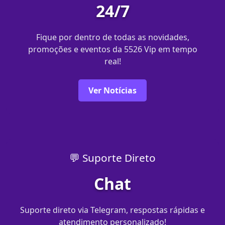
24/7
Fique por dentro de todas as novidades,
promoções e eventos da 5526 Vip em tempo
real!
Ver Notícias
💬 Suporte Direto
Chat
Suporte direto via Telegram, respostas rápidas e
atendimento personalizado!