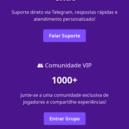
Suporte direto via Telegram, respostas rápidas e
atendimento personalizado!
Falar Suporte
👥 Comunidade VIP
1000+
Junte-se a uma comunidade exclusiva de
jogadores e compartilhe experiências!
Entrar Grupo