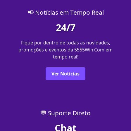
📢 Notícias em Tempo Real
24/7
Fique por dentro de todas as novidades,
promoções e eventos da 5555Win.Com em
tempo real!
Ver Notícias
💬 Suporte Direto
Chat