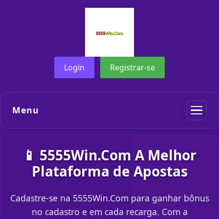
Login
Registrar-se
Menu
📱 5555Win.Com A Melhor
Plataforma de Apostas
Cadastre-se na 5555Win.Com para ganhar bônus
no cadastro e em cada recarga. Com a