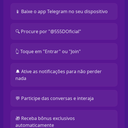
📱 Baixe o app Telegram no seu dispositivo
🔍 Procure por "@555DOficial"
👆 Toque em "Entrar" ou "Join"
🔔 Ative as notificações para não perder
nada
💬 Participe das conversas e interaja
🎁 Receba bônus exclusivos
automaticamente