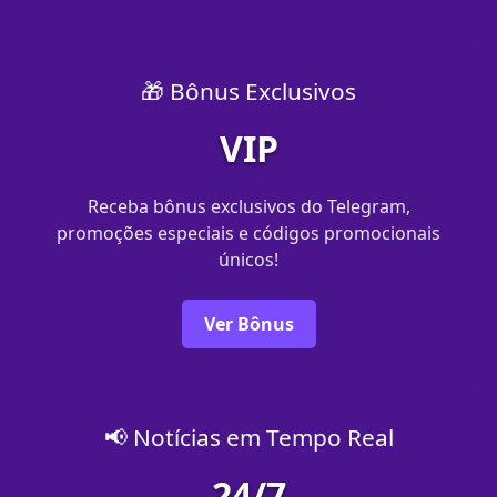
🎁 Bônus Exclusivos
VIP
Receba bônus exclusivos do Telegram,
promoções especiais e códigos promocionais
únicos!
Ver Bônus
📢 Notícias em Tempo Real
24/7