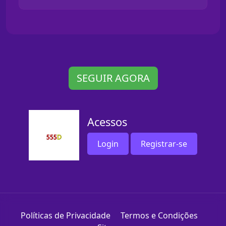
SEGUIR AGORA
Acessos
Login
Registrar-se
Políticas de Privacidade
Termos e Condições