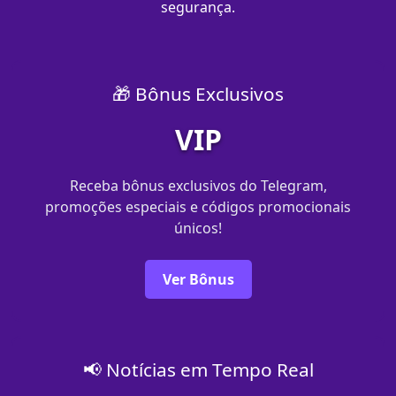
segurança.
🎁 Bônus Exclusivos
VIP
Receba bônus exclusivos do Telegram,
promoções especiais e códigos promocionais
únicos!
Ver Bônus
📢 Notícias em Tempo Real