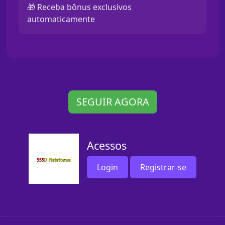
🎁 Receba bônus exclusivos
automaticamente
SEGUIR AGORA
Acessos
Login
Registrar-se