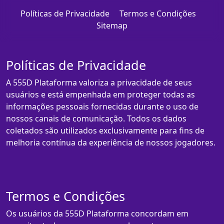
Políticas de Privacidade
Termos e Condições
Sitemap
Políticas de Privacidade
A 555D Plataforma valoriza a privacidade de seus
usuários e está empenhada em proteger todas as
informações pessoais fornecidas durante o uso de
nossos canais de comunicação. Todos os dados
coletados são utilizados exclusivamente para fins de
melhoria contínua da experiência de nossos jogadores.
Termos e Condições
Os usuários da 555D Plataforma concordam em