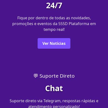
24/7
Fique por dentro de todas as novidades,
promoções e eventos da 555D Plataforma em
tempo real!
Ver Notícias
💬 Suporte Direto
Chat
Suporte direto via Telegram, respostas rápidas e
atendimento personalizado!