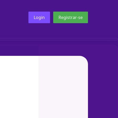
Login
Registrar-se