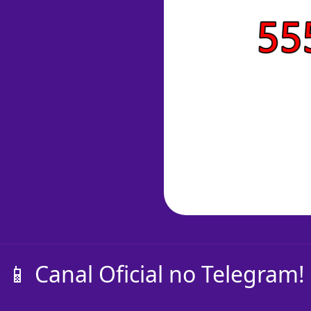
📱 Canal Oficial no Telegram!