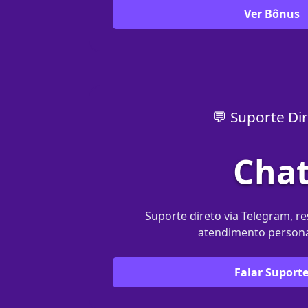
Ver Bônus
💬 Suporte Di
Cha
Suporte direto via Telegram, r
atendimento persona
Falar Suport