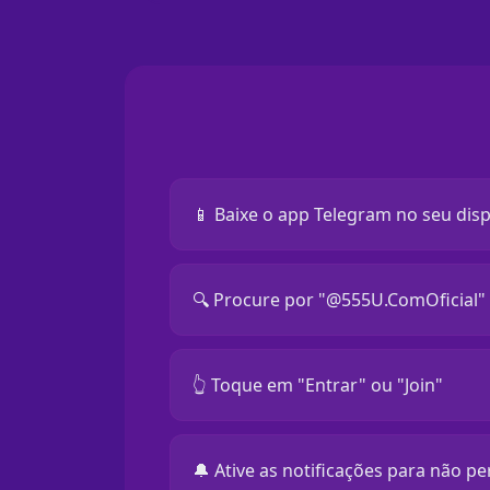
📱 Baixe o app Telegram no seu disp
🔍 Procure por "@555U.ComOficial"
👆 Toque em "Entrar" ou "Join"
🔔 Ative as notificações para não p