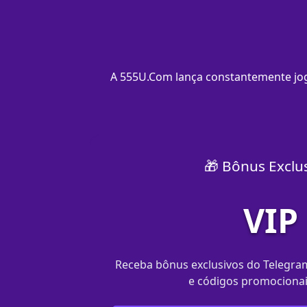
A 555U.Com lança constantemente jogo
🎁 Bônus Exclu
VIP
Receba bônus exclusivos do Telegra
e códigos promocionai