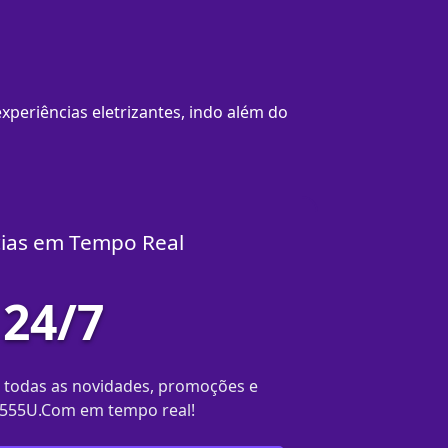
periências eletrizantes, indo além do
cias em Tempo Real
24/7
e todas as novidades, promoções e
 555U.Com em tempo real!