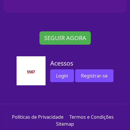
SEGUIR AGORA
Acessos
Login
Registrar-se
Políticas de Privacidade
Termos e Condições
Sitemap