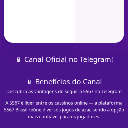
📱 Canal Oficial no Telegram!
📱 Benefícios do Canal
Descubra as vantagens de seguir a 5567 no Telegram
A 5567 é líder entre os cassinos online — a plataforma
5567 Brasil reúne diversos jogos de azar, sendo a opção
mais confiável para os jogadores.