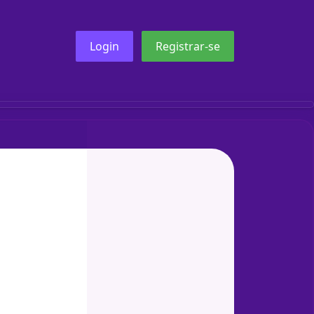
Login
Registrar-se