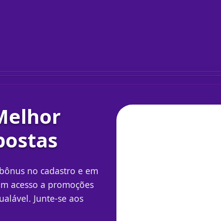
Melhor
postas
 bônus no cadastro e em
tem acesso a promoções
ualável. Junte-se aos