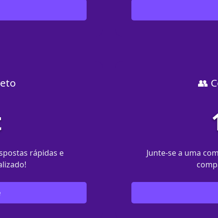
reto
👥 
t
espostas rápidas e
Junte-se a uma com
lizado!
compa
e