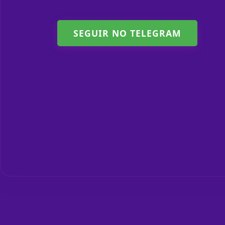
SEGUIR NO TELEGRAM