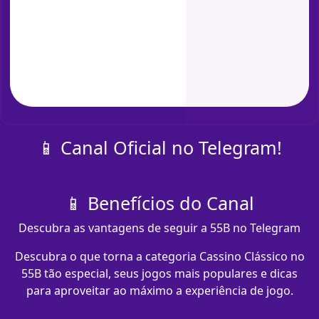
📱 Canal Oficial no Telegram!
📱 Benefícios do Canal
Descubra as vantagens de seguir a 55B no Telegram
Descubra o que torna a categoria Cassino Clássico no
55B tão especial, seus jogos mais populares e dicas
para aproveitar ao máximo a experiência de jogo.