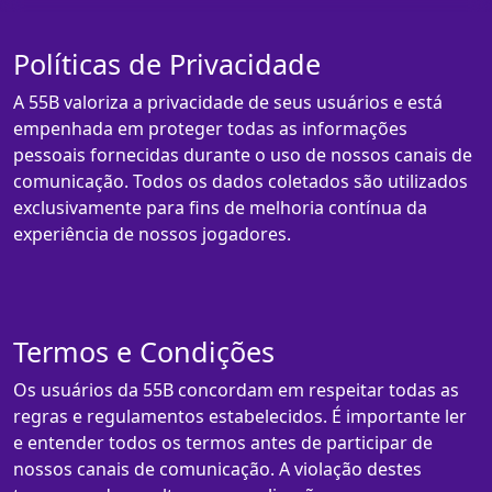
Políticas de Privacidade
A 55B valoriza a privacidade de seus usuários e está
empenhada em proteger todas as informações
pessoais fornecidas durante o uso de nossos canais de
comunicação. Todos os dados coletados são utilizados
exclusivamente para fins de melhoria contínua da
experiência de nossos jogadores.
Termos e Condições
Os usuários da 55B concordam em respeitar todas as
regras e regulamentos estabelecidos. É importante ler
e entender todos os termos antes de participar de
nossos canais de comunicação. A violação destes