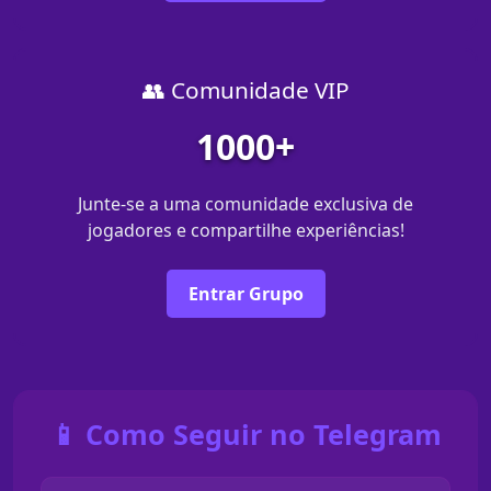
👥 Comunidade VIP
1000+
Junte-se a uma comunidade exclusiva de
jogadores e compartilhe experiências!
Entrar Grupo
📱 Como Seguir no Telegram