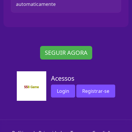
automaticamente
SEGUIR AGORA
Acessos
Login
Registrar-se