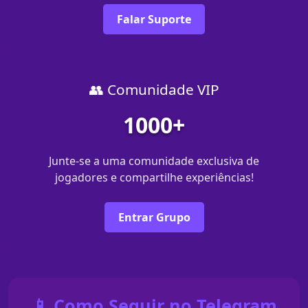
Falar Suporte
👥 Comunidade VIP
1000+
Junte-se a uma comunidade exclusiva de
jogadores e compartilhe experiências!
Entrar Grupo
📱 Como Seguir no Telegram