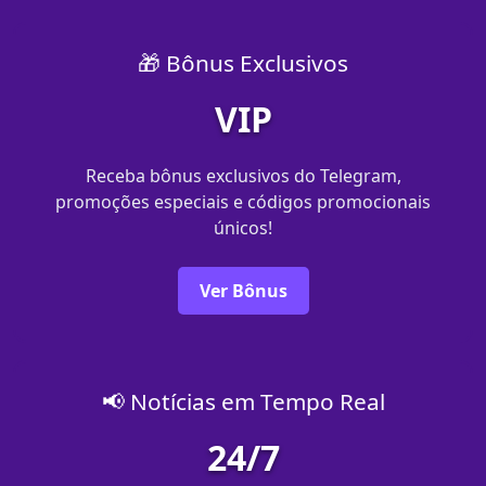
🎁 Bônus Exclusivos
VIP
Receba bônus exclusivos do Telegram,
promoções especiais e códigos promocionais
únicos!
Ver Bônus
📢 Notícias em Tempo Real
24/7