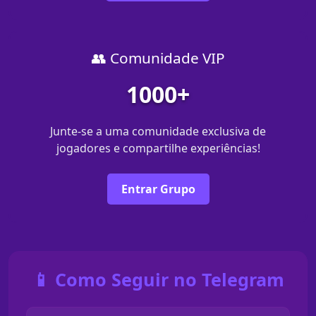
👥 Comunidade VIP
1000+
Junte-se a uma comunidade exclusiva de
jogadores e compartilhe experiências!
Entrar Grupo
📱 Como Seguir no Telegram