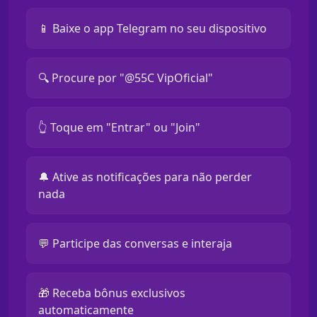
📱 Baixe o app Telegram no seu dispositivo
🔍 Procure por "@55C VipOficial"
👆 Toque em "Entrar" ou "Join"
🔔 Ative as notificações para não perder
nada
💬 Participe das conversas e interaja
🎁 Receba bônus exclusivos
automaticamente