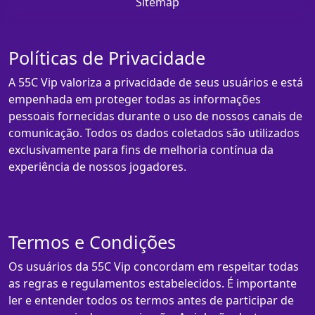
Sitemap
Políticas de Privacidade
A 55C Vip valoriza a privacidade de seus usuários e está
empenhada em proteger todas as informações
pessoais fornecidas durante o uso de nossos canais de
comunicação. Todos os dados coletados são utilizados
exclusivamente para fins de melhoria contínua da
experiência de nossos jogadores.
Termos e Condições
Os usuários da 55C Vip concordam em respeitar todas
as regras e regulamentos estabelecidos. É importante
ler e entender todos os termos antes de participar de