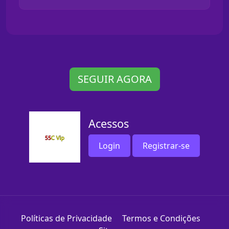
SEGUIR AGORA
Acessos
Login
Registrar-se
Políticas de Privacidade
Termos e Condições