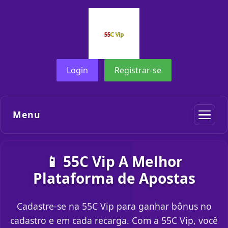
Login
Registrar-se
Menu
📱 55C Vip A Melhor
Plataforma de Apostas
Cadastre-se na 55C Vip para ganhar bônus no
cadastro e em cada recarga. Com a 55C Vip, você