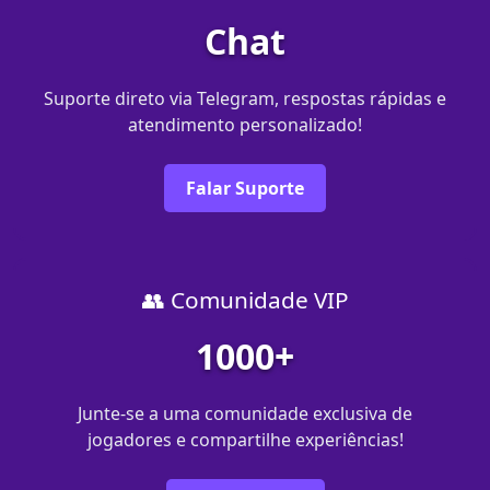
Chat
Suporte direto via Telegram, respostas rápidas e
atendimento personalizado!
Falar Suporte
👥 Comunidade VIP
1000+
Junte-se a uma comunidade exclusiva de
jogadores e compartilhe experiências!