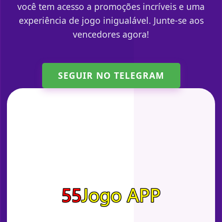
você tem acesso a promoções incríveis e uma
experiência de jogo inigualável. Junte-se aos
vencedores agora!
SEGUIR NO TELEGRAM