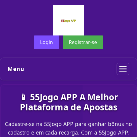
Login
Registrar-se
Menu
📱 55Jogo APP A Melhor
Plataforma de Apostas
Cadastre-se na 55Jogo APP para ganhar bônus no
cadastro e em cada recarga. Com a 55Jogo APP,