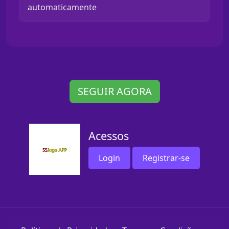
automaticamente
SEGUIR AGORA
Acessos
Login
Registrar-se