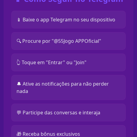
📱 Baixe o app Telegram no seu dispositivo
🔍 Procure por "@55Jogo APPOficial"
👆 Toque em "Entrar" ou "Join"
🔔 Ative as notificações para não perder
nada
💬 Participe das conversas e interaja
🎁 Receba bônus exclusivos