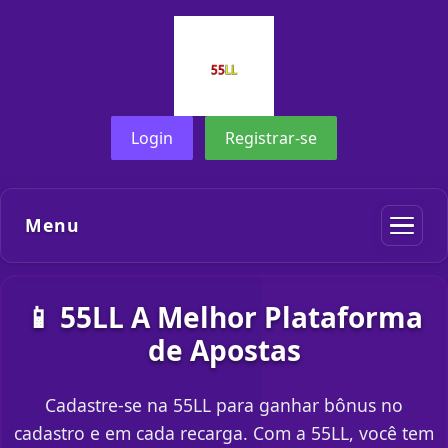
Login
Registrar-se
Menu
📱 55LL A Melhor Plataforma
de Apostas
Cadastre-se na 55LL para ganhar bônus no
cadastro e em cada recarga. Com a 55LL, você tem