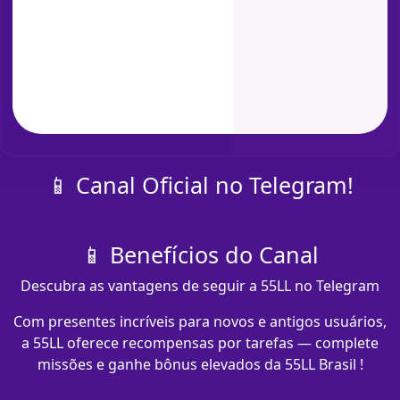
📱 Canal Oficial no Telegram!
📱 Benefícios do Canal
Descubra as vantagens de seguir a 55LL no Telegram
Com presentes incríveis para novos e antigos usuários,
a 55LL oferece recompensas por tarefas — complete
missões e ganhe bônus elevados da 55LL Brasil !