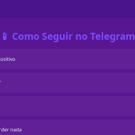
📱 Como Seguir no Telegram
ositivo
"
erder nada