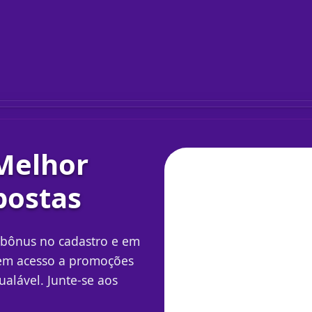
Melhor
postas
bônus no cadastro e em
em acesso a promoções
ualável. Junte-se aos