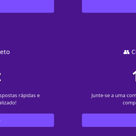
reto
👥 
t
espostas rápidas e
Junte-se a uma com
lizado!
compa
e