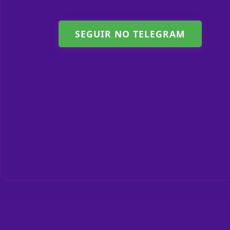
SEGUIR NO TELEGRAM