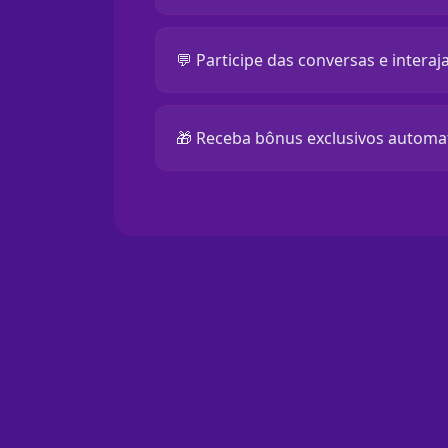
💬 Participe das conversas e interaj
🎁 Receba bônus exclusivos autom