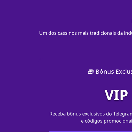
Um dos cassinos mais tradicionais da ind
🎁 Bônus Exclu
VIP
Receba bônus exclusivos do Telegra
e códigos promocionai