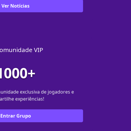
Ver Notícias
Comunidade VIP
1000+
unidade exclusiva de jogadores e
rtilhe experiências!
Entrar Grupo