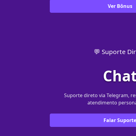
Ver Bônus
💬 Suporte Di
Cha
Suporte direto via Telegram, r
atendimento persona
Falar Suport