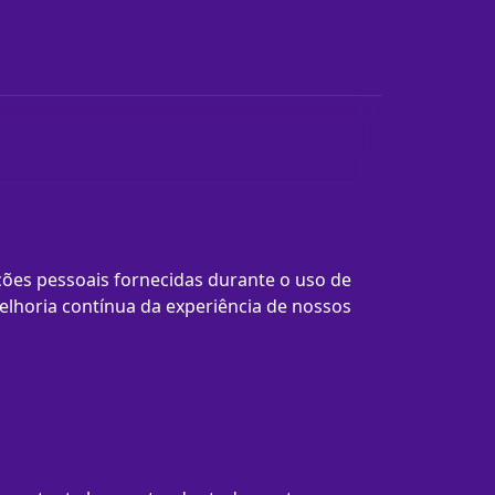
ões pessoais fornecidas durante o uso de
elhoria contínua da experiência de nossos