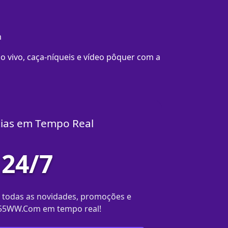
m
o vivo, caça-níqueis e vídeo pôquer com a
cias em Tempo Real
24/7
e todas as novidades, promoções e
 55WW.Com em tempo real!