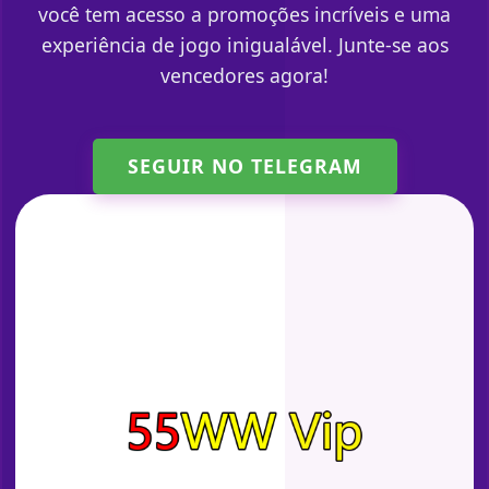
você tem acesso a promoções incríveis e uma
experiência de jogo inigualável. Junte-se aos
vencedores agora!
SEGUIR NO TELEGRAM