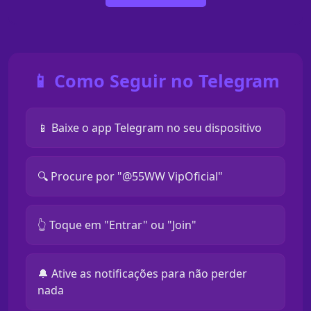
📱 Como Seguir no Telegram
📱 Baixe o app Telegram no seu dispositivo
🔍 Procure por "@55WW VipOficial"
👆 Toque em "Entrar" ou "Join"
🔔 Ative as notificações para não perder
nada