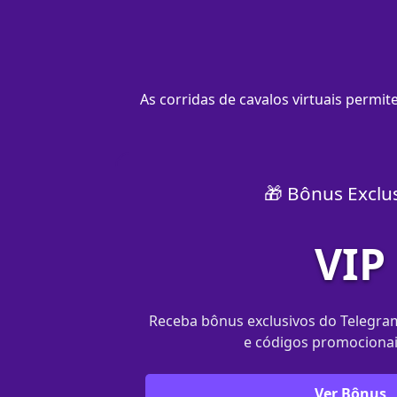
As corridas de cavalos virtuais perm
🎁 Bônus Exclu
VIP
Receba bônus exclusivos do Telegra
e códigos promocionai
Ver Bônus