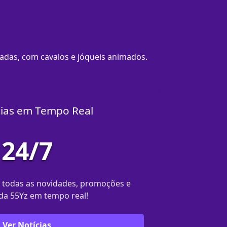
adas, com cavalos e jóqueis animados.
cias em Tempo Real
24/7
e todas as novidades, promoções e
da 55Yz em tempo real!
Ver Notícias