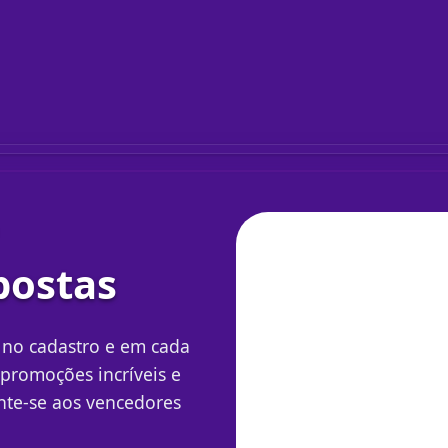
postas
 no cadastro e em cada
 promoções incríveis e
unte-se aos vencedores