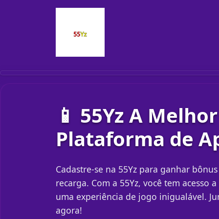
📱 55Yz A Melhor
Plataforma de A
Cadastre-se na 55Yz para ganhar bônus
recarga. Com a 55Yz, você tem acesso a
uma experiência de jogo inigualável. J
agora!