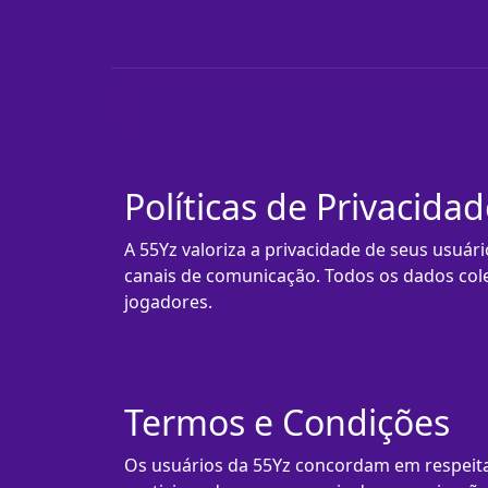
Políticas de Privacida
A 55Yz valoriza a privacidade de seus usuá
canais de comunicação. Todos os dados cole
jogadores.
Termos e Condições
Os usuários da 55Yz concordam em respeitar