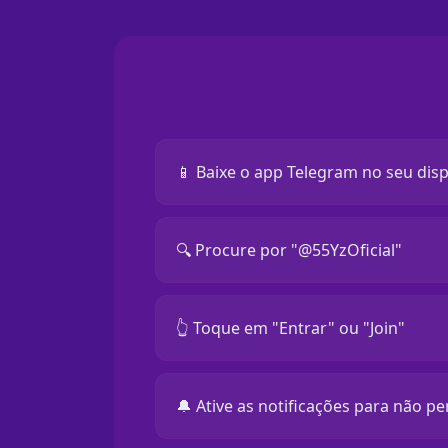
📱 Baixe o app Telegram no seu disp
🔍 Procure por "@55YzOficial"
👆 Toque em "Entrar" ou "Join"
🔔 Ative as notificações para não p