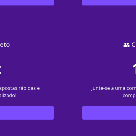
reto
👥 
t
espostas rápidas e
Junte-se a uma com
lizado!
compa
e