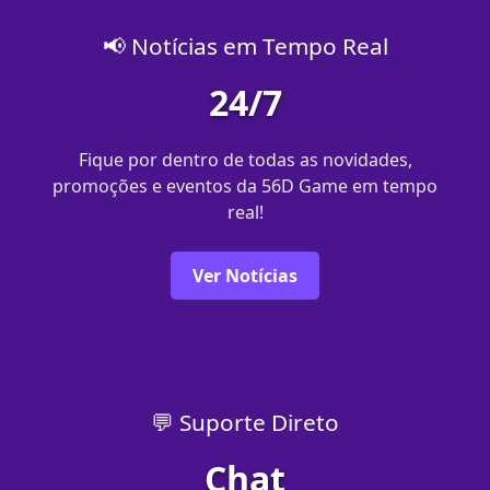
📢 Notícias em Tempo Real
24/7
Fique por dentro de todas as novidades,
promoções e eventos da 56D Game em tempo
real!
Ver Notícias
💬 Suporte Direto
Chat