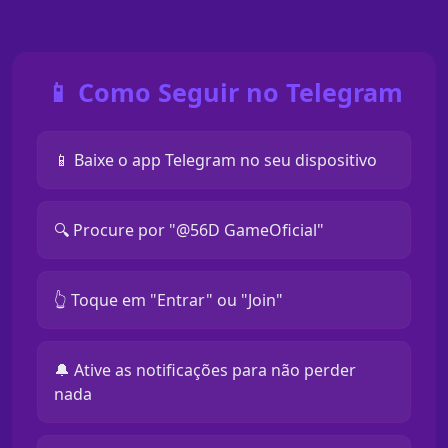
📱 Como Seguir no Telegram
📱 Baixe o app Telegram no seu dispositivo
🔍 Procure por "@56D GameOficial"
👆 Toque em "Entrar" ou "Join"
🔔 Ative as notificações para não perder
nada