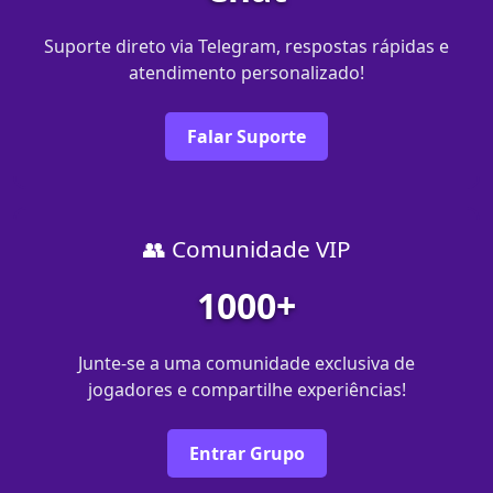
Suporte direto via Telegram, respostas rápidas e
atendimento personalizado!
Falar Suporte
👥 Comunidade VIP
1000+
Junte-se a uma comunidade exclusiva de
jogadores e compartilhe experiências!
Entrar Grupo