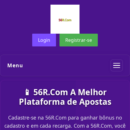
Login
Registrar-se
Menu
📱 56R.Com A Melhor
Plataforma de Apostas
Cadastre-se na 56R.Com para ganhar bônus no
cadastro e em cada recarga. Com a 56R.Com, você