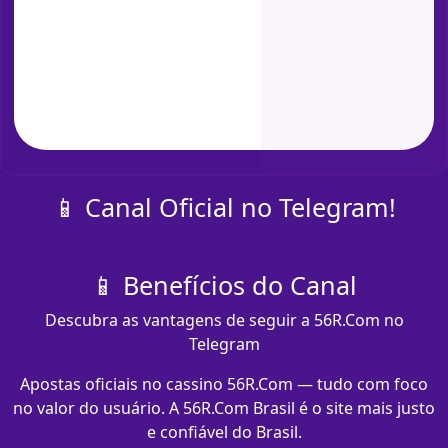
📱 Canal Oficial no Telegram!
📱 Benefícios do Canal
Descubra as vantagens de seguir a 56R.Com no
Telegram
Apostas oficiais no cassino 56R.Com — tudo com foco
no valor do usuário. A 56R.Com Brasil é o site mais justo
e confiável do Brasil.