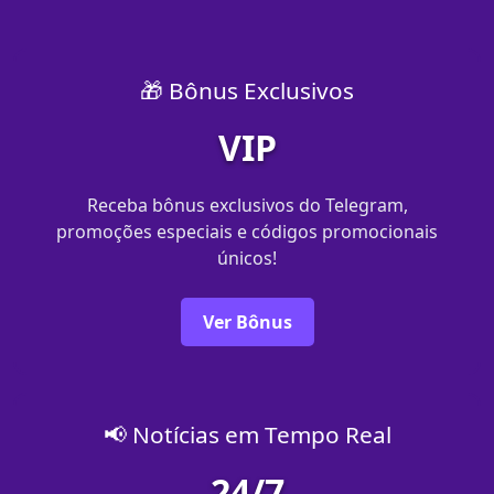
🎁 Bônus Exclusivos
VIP
Receba bônus exclusivos do Telegram,
promoções especiais e códigos promocionais
únicos!
Ver Bônus
📢 Notícias em Tempo Real
24/7