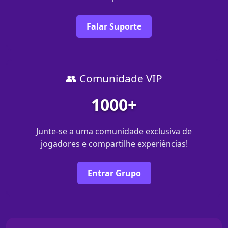
Falar Suporte
👥 Comunidade VIP
1000+
Junte-se a uma comunidade exclusiva de
jogadores e compartilhe experiências!
Entrar Grupo