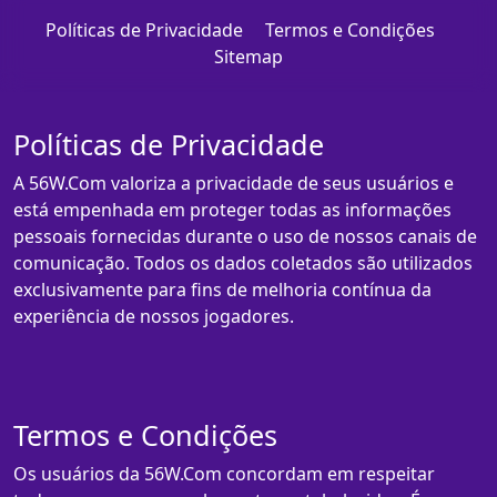
Políticas de Privacidade
Termos e Condições
Sitemap
Políticas de Privacidade
A 56W.Com valoriza a privacidade de seus usuários e
está empenhada em proteger todas as informações
pessoais fornecidas durante o uso de nossos canais de
comunicação. Todos os dados coletados são utilizados
exclusivamente para fins de melhoria contínua da
experiência de nossos jogadores.
Termos e Condições
Os usuários da 56W.Com concordam em respeitar