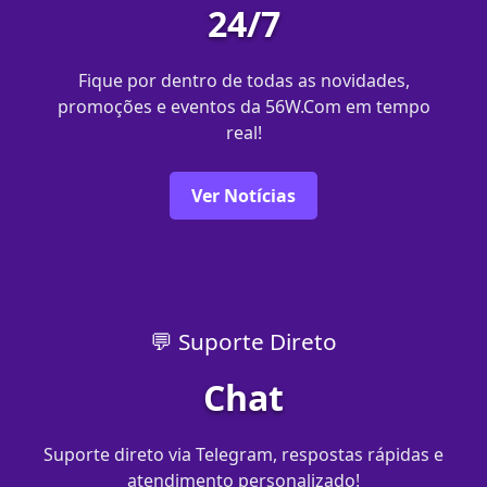
24/7
Fique por dentro de todas as novidades,
promoções e eventos da 56W.Com em tempo
real!
Ver Notícias
💬 Suporte Direto
Chat
Suporte direto via Telegram, respostas rápidas e
atendimento personalizado!