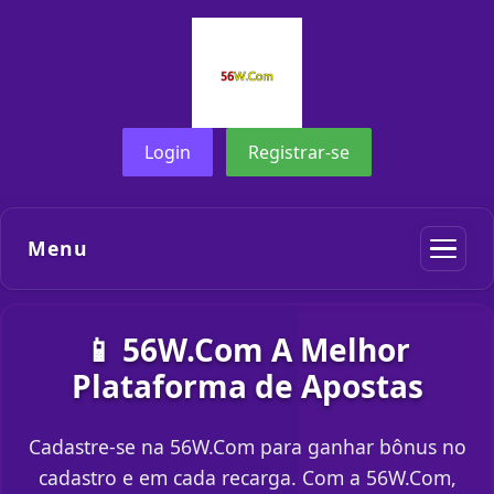
Login
Registrar-se
Menu
📱 56W.Com A Melhor
Plataforma de Apostas
Cadastre-se na 56W.Com para ganhar bônus no
cadastro e em cada recarga. Com a 56W.Com,