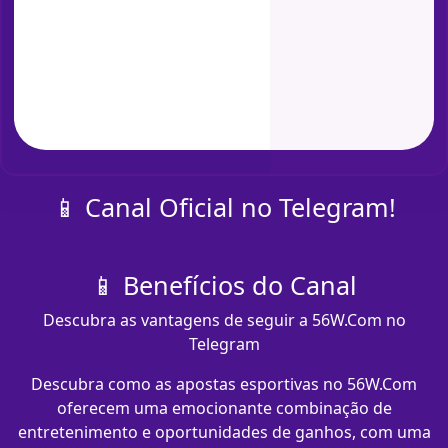
📱 Canal Oficial no Telegram!
📱 Benefícios do Canal
Descubra as vantagens de seguir a 56W.Com no
Telegram
Descubra como as apostas esportivas no 56W.Com
oferecem uma emocionante combinação de
entretenimento e oportunidades de ganhos, com uma