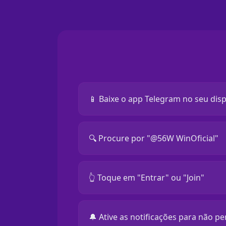
📱 Baixe o app Telegram no seu disp
🔍 Procure por "@56W WinOficial"
👆 Toque em "Entrar" ou "Join"
🔔 Ative as notificações para não p