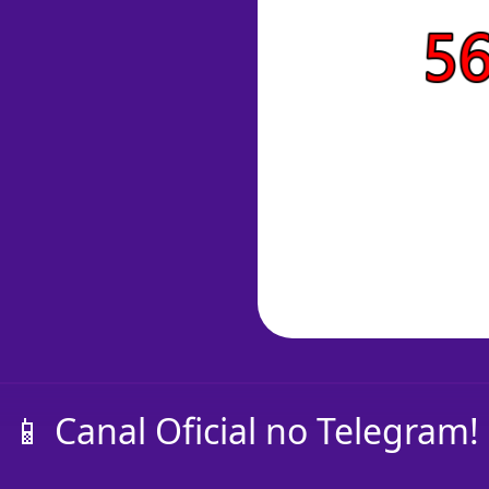
📱 Canal Oficial no Telegram!