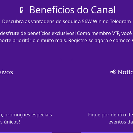
📱 Benefícios do Canal
Descubra as vantagens de seguir a 56W Win no Telegram
desfrute de benefícios exclusivos! Como membro VIP, você 
rte prioritário e muito mais. Registre-se agora e comece 
sivos
📢 Notí
m, promoções especiais
Fique por dentro d
s únicos!
eventos da