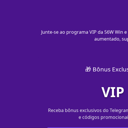
Junte-se ao programa VIP da 56W Win e 
aumentado, supo
🎁 Bônus Exclu
VIP
Receba bônus exclusivos do Telegra
e códigos promocionai