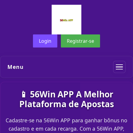
Login
Registrar-se
Menu
📱 56Win APP A Melhor
Plataforma de Apostas
Cadastre-se na 56Win APP para ganhar bônus no
cadastro e em cada recarga. Com a 56Win APP,