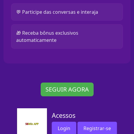
💬 Participe das conversas e interaja
🎁 Receba bônus exclusivos
automaticamente
SEGUIR AGORA
Acessos
Login
Registrar-se