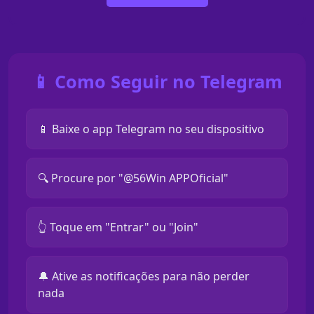
📱 Como Seguir no Telegram
📱 Baixe o app Telegram no seu dispositivo
🔍 Procure por "@56Win APPOficial"
👆 Toque em "Entrar" ou "Join"
🔔 Ative as notificações para não perder
nada