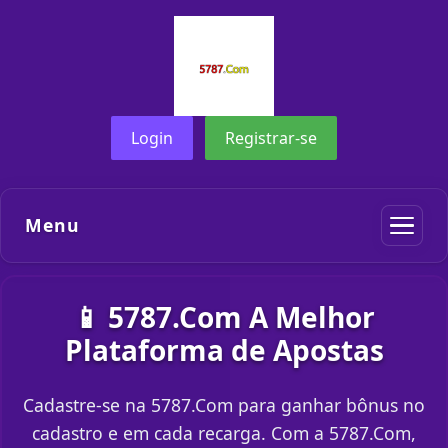
Login
Registrar-se
Menu
📱 5787.Com A Melhor
Plataforma de Apostas
Cadastre-se na 5787.Com para ganhar bônus no
cadastro e em cada recarga. Com a 5787.Com,