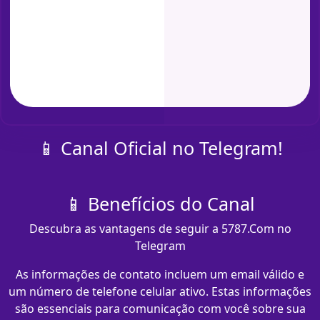
📱 Canal Oficial no Telegram!
📱 Benefícios do Canal
Descubra as vantagens de seguir a 5787.Com no
Telegram
As informações de contato incluem um email válido e
um número de telefone celular ativo. Estas informações
são essenciais para comunicação com você sobre sua