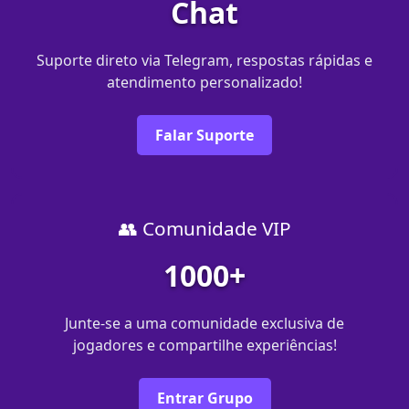
Chat
Suporte direto via Telegram, respostas rápidas e
atendimento personalizado!
Falar Suporte
👥 Comunidade VIP
1000+
Junte-se a uma comunidade exclusiva de
jogadores e compartilhe experiências!
Entrar Grupo