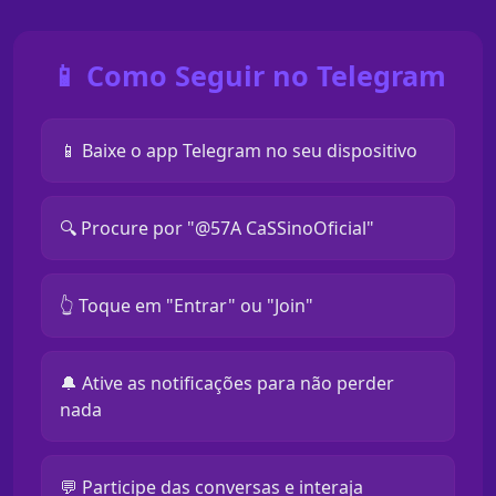
📱 Como Seguir no Telegram
📱 Baixe o app Telegram no seu dispositivo
🔍 Procure por "@57A CaSSinoOficial"
👆 Toque em "Entrar" ou "Join"
🔔 Ative as notificações para não perder
nada
💬 Participe das conversas e interaja