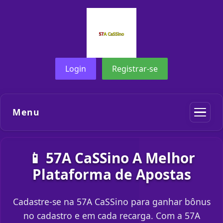
Login
Registrar-se
Menu
📱 57A CaSSino A Melhor
Plataforma de Apostas
Cadastre-se na 57A CaSSino para ganhar bônus
no cadastro e em cada recarga. Com a 57A