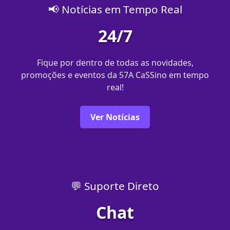
📢 Notícias em Tempo Real
24/7
Fique por dentro de todas as novidades,
promoções e eventos da 57A CaSSino em tempo
real!
Ver Notícias
💬 Suporte Direto
Chat