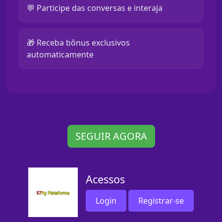
💬 Participe das conversas e interaja
🎁 Receba bônus exclusivos
automaticamente
SEGUIR AGORA
Acessos
Login
Registrar-se