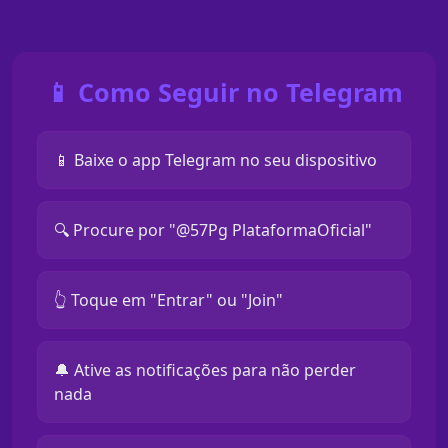
📱 Como Seguir no Telegram
📱 Baixe o app Telegram no seu dispositivo
🔍 Procure por "@57Pg PlataformaOficial"
👆 Toque em "Entrar" ou "Join"
🔔 Ative as notificações para não perder
nada