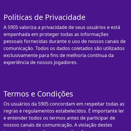
Políticas de Privacidade
A 5905 valoriza a privacidade de seus usuários e está
empenhada em proteger todas as informações
pessoais fornecidas durante o uso de nossos canais de
comunicação. Todos os dados coletados são utilizados
exclusivamente para fins de melhoria contínua da
experiência de nossos jogadores.
Termos e Condições
Os usuários da 5905 concordam em respeitar todas as
regras e regulamentos estabelecidos. É importante ler
e entender todos os termos antes de participar de
nossos canais de comunicação. A violação destes