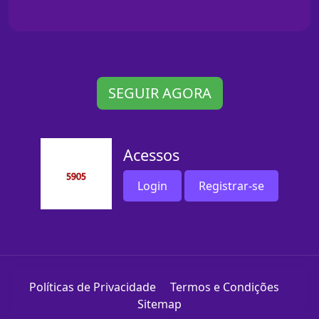
SEGUIR AGORA
Acessos
Login
Registrar-se
Políticas de Privacidade
Termos e Condições
Sitemap