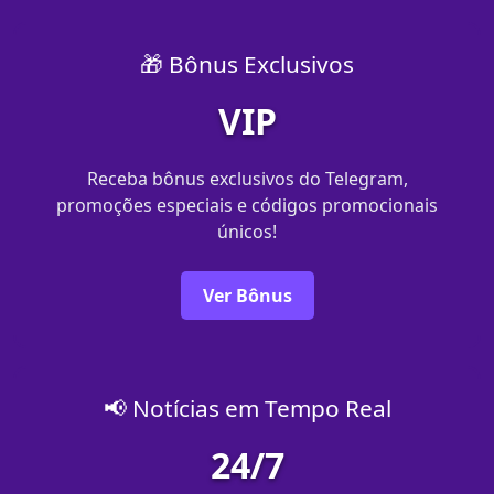
🎁 Bônus Exclusivos
VIP
Receba bônus exclusivos do Telegram,
promoções especiais e códigos promocionais
únicos!
Ver Bônus
📢 Notícias em Tempo Real
24/7