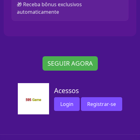
🎁 Receba bônus exclusivos
automaticamente
SEGUIR AGORA
Acessos
Login
Registrar-se