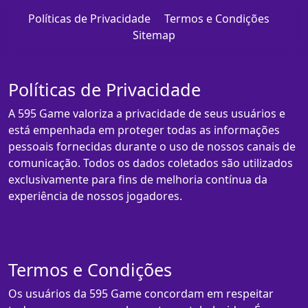
Políticas de Privacidade
Termos e Condições
Sitemap
Políticas de Privacidade
A 595 Game valoriza a privacidade de seus usuários e
está empenhada em proteger todas as informações
pessoais fornecidas durante o uso de nossos canais de
comunicação. Todos os dados coletados são utilizados
exclusivamente para fins de melhoria contínua da
experiência de nossos jogadores.
Termos e Condições
Os usuários da 595 Game concordam em respeitar