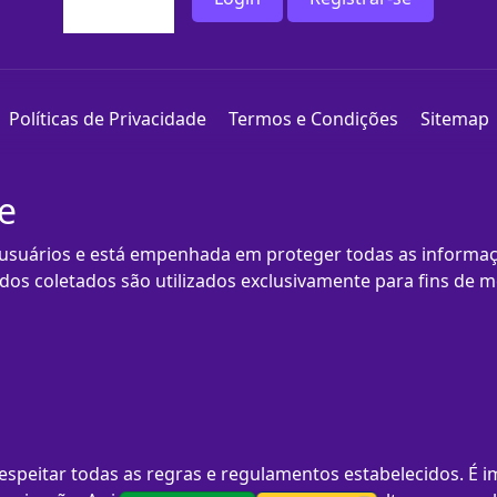
Políticas de Privacidade
Termos e Condições
Sitemap
de
s usuários e está empenhada em proteger todas as informaç
os coletados são utilizados exclusivamente para fins de m
peitar todas as regras e regulamentos estabelecidos. É i