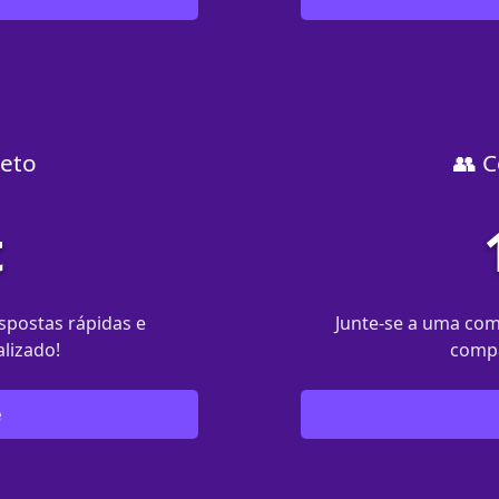
reto
👥 
t
espostas rápidas e
Junte-se a uma com
lizado!
compa
e