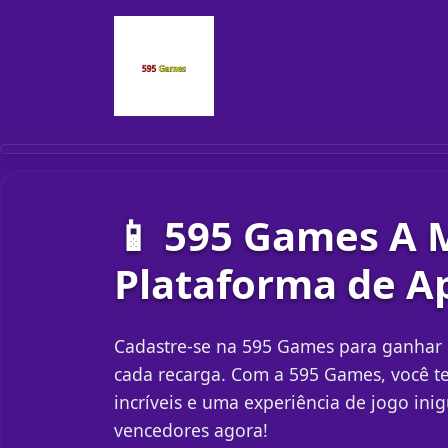
📱 595 Games A 
Plataforma de A
Cadastre-se na 595 Games para ganhar
cada recarga. Com a 595 Games, você 
incríveis e uma experiência de jogo inig
vencedores agora!