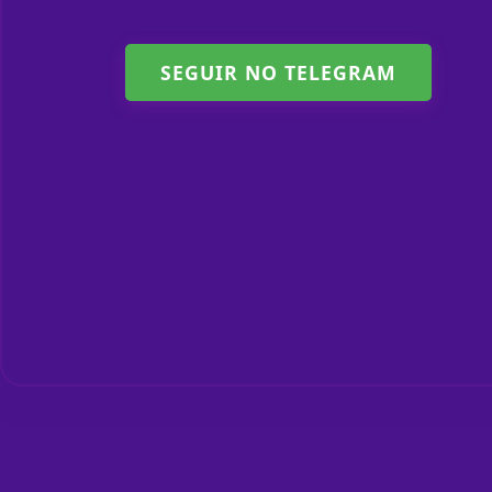
SEGUIR NO TELEGRAM