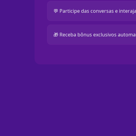
💬 Participe das conversas e interaj
🎁 Receba bônus exclusivos autom