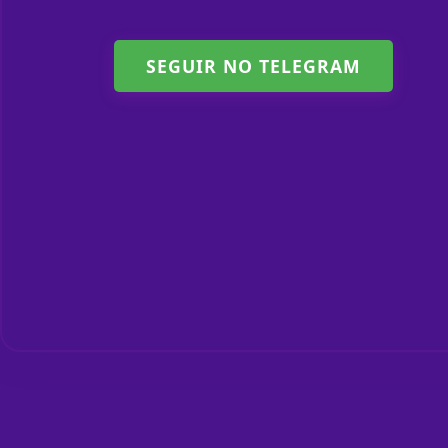
SEGUIR NO TELEGRAM