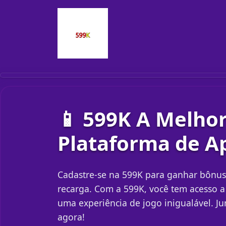
📱 599K A Melho
Plataforma de A
Cadastre-se na 599K para ganhar bônus
recarga. Com a 599K, você tem acesso a
uma experiência de jogo inigualável. J
agora!