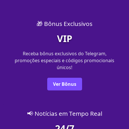
🎁 Bônus Exclusivos
VIP
Receba bônus exclusivos do Telegram,
promoções especiais e códigos promocionais
únicos!
Ver Bônus
📢 Notícias em Tempo Real
24/7