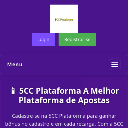
Login
Registrar-se
Menu
📱 5CC Plataforma A Melhor
Plataforma de Apostas
Cadastre-se na 5CC Plataforma para ganhar
bônus no cadastro e em cada recarga. Com a 5CC