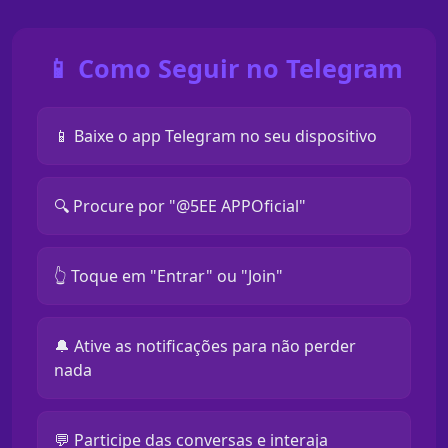
📱 Como Seguir no Telegram
📱 Baixe o app Telegram no seu dispositivo
🔍 Procure por "@5EE APPOficial"
👆 Toque em "Entrar" ou "Join"
🔔 Ative as notificações para não perder
nada
💬 Participe das conversas e interaja