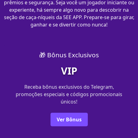
prêmios e segurança. Seja você um jogador iniciante ou
experiente, há sempre algo novo para descobrir na
seção de caça-níqueis da 5EE APP. Prepare-se para girar,
ganhar e se divertir como nunca!
🎁 Bônus Exclusivos
VIP
Receba bônus exclusivos do Telegram,
promoções especiais e códigos promocionais
únicos!
Ver Bônus