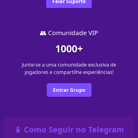
Falar Suporte
👥 Comunidade VIP
1000+
Junte-se a uma comunidade exclusiva de
jogadores e compartilhe experiências!
Entrar Grupo
📱 Como Seguir no Telegram