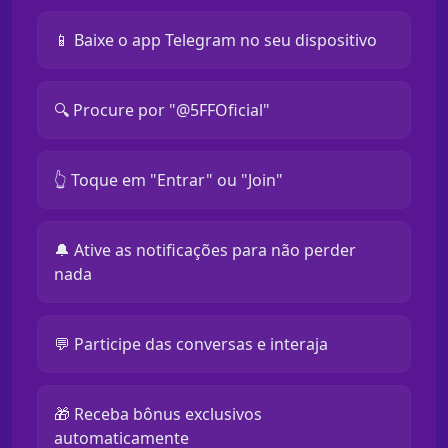
📱 Baixe o app Telegram no seu dispositivo
🔍 Procure por "@5FFOficial"
👆 Toque em "Entrar" ou "Join"
🔔 Ative as notificações para não perder
nada
💬 Participe das conversas e interaja
🎁 Receba bônus exclusivos
automaticamente