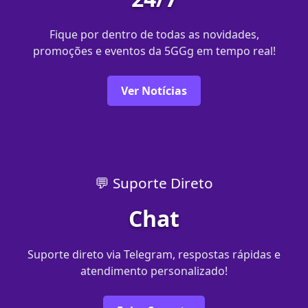
Fique por dentro de todas as novidades,
promoções e eventos da 5GGg em tempo real!
Ver Notícias
💬 Suporte Direto
Chat
Suporte direto via Telegram, respostas rápidas e
atendimento personalizado!