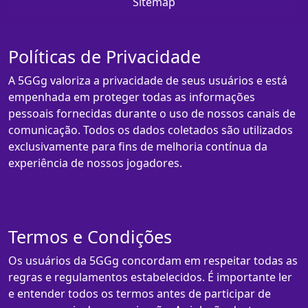
Sitemap
Políticas de Privacidade
A 5GGg valoriza a privacidade de seus usuários e está
empenhada em proteger todas as informações
pessoais fornecidas durante o uso de nossos canais de
comunicação. Todos os dados coletados são utilizados
exclusivamente para fins de melhoria contínua da
experiência de nossos jogadores.
Termos e Condições
Os usuários da 5GGg concordam em respeitar todas as
regras e regulamentos estabelecidos. É importante ler
e entender todos os termos antes de participar de