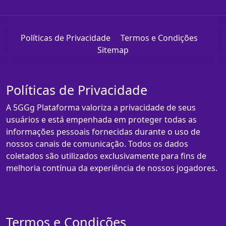
Políticas de Privacidade
Termos e Condições
Sitemap
Políticas de Privacidade
A 5GGg Plataforma valoriza a privacidade de seus
usuários e está empenhada em proteger todas as
informações pessoais fornecidas durante o uso de
nossos canais de comunicação. Todos os dados
coletados são utilizados exclusivamente para fins de
melhoria contínua da experiência de nossos jogadores.
Termos e Condições