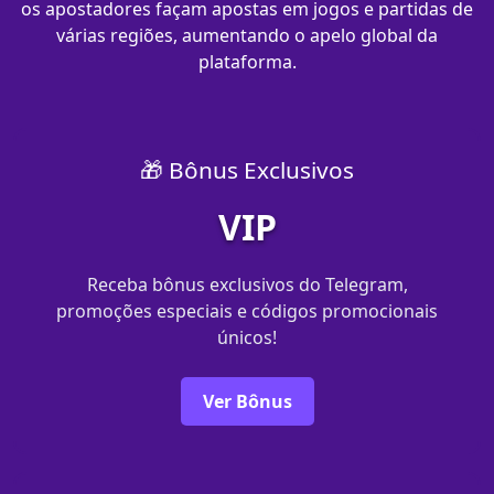
os apostadores façam apostas em jogos e partidas de
várias regiões, aumentando o apelo global da
plataforma.
🎁 Bônus Exclusivos
VIP
Receba bônus exclusivos do Telegram,
promoções especiais e códigos promocionais
únicos!
Ver Bônus