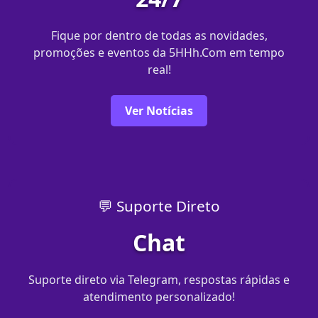
Fique por dentro de todas as novidades,
promoções e eventos da 5HHh.Com em tempo
real!
Ver Notícias
💬 Suporte Direto
Chat
Suporte direto via Telegram, respostas rápidas e
atendimento personalizado!