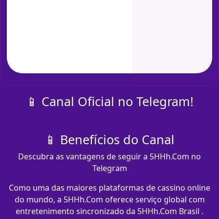
📱 Canal Oficial no Telegram!
📱 Benefícios do Canal
Descubra as vantagens de seguir a 5HHh.Com no
Telegram
Como uma das maiores plataformas de cassino online
do mundo, a 5HHh.Com oferece serviço global com
entretenimento sincronizado da 5HHh.Com Brasil .