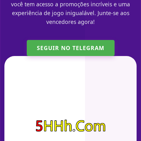
você tem acesso a promoções incríveis e uma
experiência de jogo inigualável. Junte-se aos
vencedores agora!
SEGUIR NO TELEGRAM