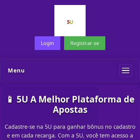
Login
Registrar-se
Menu
📱 5U A Melhor Plataforma de
Apostas
Cadastre-se na 5U para ganhar bônus no cadastro
e em cada recarga. Com a 5U, você tem acesso a