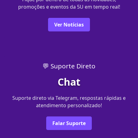
promoções e eventos da 5U em tempo real!
Ver Notícias
💬 Suporte Direto
Chat
Suporte direto via Telegram, respostas rápidas e
atendimento personalizado!
Falar Suporte