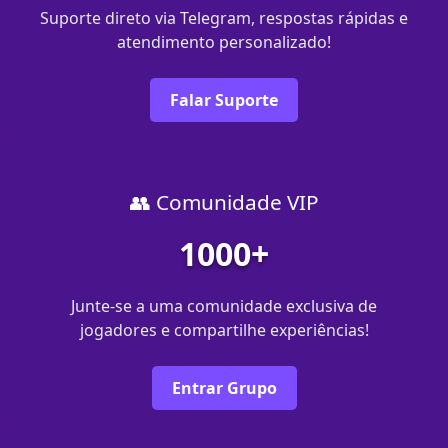
Suporte direto via Telegram, respostas rápidas e
atendimento personalizado!
Falar Suporte
👥 Comunidade VIP
1000+
Junte-se a uma comunidade exclusiva de
jogadores e compartilhe experiências!
Entrar Grupo