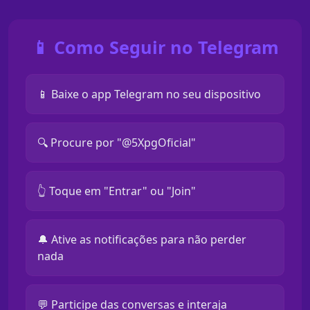
📱 Como Seguir no Telegram
📱 Baixe o app Telegram no seu dispositivo
🔍 Procure por "@5XpgOficial"
👆 Toque em "Entrar" ou "Join"
🔔 Ative as notificações para não perder
nada
💬 Participe das conversas e interaja