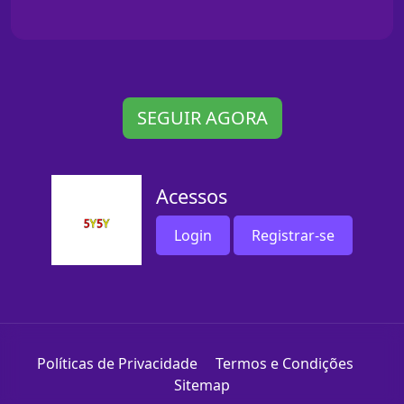
SEGUIR AGORA
Acessos
Login
Registrar-se
Políticas de Privacidade
Termos e Condições
Sitemap