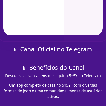
📱 Canal Oficial no Telegram!
📱 Benefícios do Canal
Descubra as vantagens de seguir a 5Y5Y no Telegram
Um app completo de cassino 5Y5Y , com diversas
formas de jogo e uma comunidade imensa de usuários
ativos.