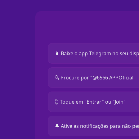
📱 Baixe o app Telegram no seu disp
🔍 Procure por "@6566 APPOficial"
👆 Toque em "Entrar" ou "Join"
🔔 Ative as notificações para não p