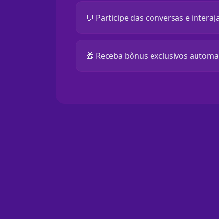
💬 Participe das conversas e interaj
🎁 Receba bônus exclusivos autom