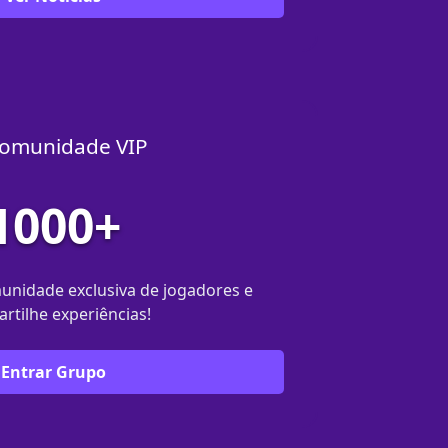
Comunidade VIP
1000+
unidade exclusiva de jogadores e
rtilhe experiências!
Entrar Grupo