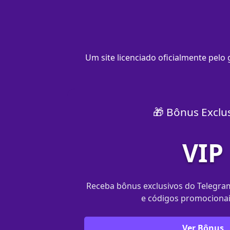
Um site licenciado oficialmente pelo
🎁 Bônus Exclu
VIP
Receba bônus exclusivos do Telegra
e códigos promocionai
Ver Bônus