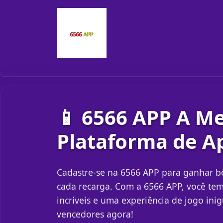
📱 6566 APP A M
Plataforma de A
Cadastre-se na 6566 APP para ganhar b
cada recarga. Com a 6566 APP, você te
incríveis e uma experiência de jogo inig
vencedores agora!