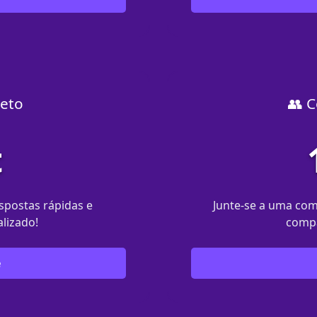
reto
👥 
t
espostas rápidas e
Junte-se a uma com
lizado!
compa
e