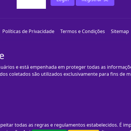
Políticas de Privacidade
Termos e Condições
Sitemap
de
usuários e está empenhada em proteger todas as informaçõ
os coletados são utilizados exclusivamente para fins de m
itar todas as regras e regulamentos estabelecidos. É imp