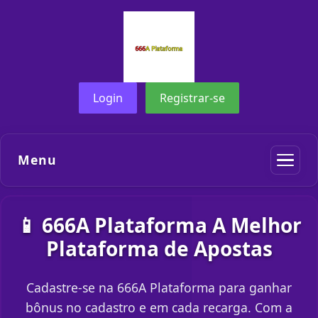
Login
Registrar-se
Menu
📱 666A Plataforma A Melhor
Plataforma de Apostas
Cadastre-se na 666A Plataforma para ganhar
bônus no cadastro e em cada recarga. Com a