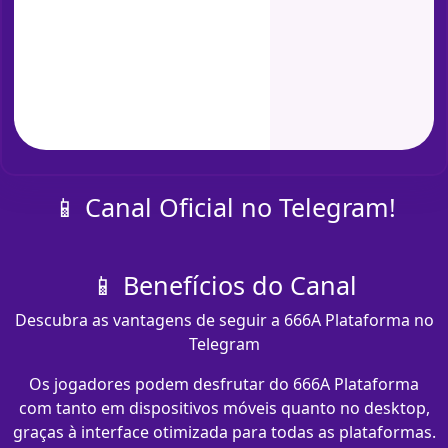
📱 Canal Oficial no Telegram!
📱 Benefícios do Canal
Descubra as vantagens de seguir a 666A Plataforma no
Telegram
Os jogadores podem desfrutar do 666A Plataforma
com​ tanto em dispositivos móveis quanto no desktop,
graças à interface otimizada para todas as plataformas.