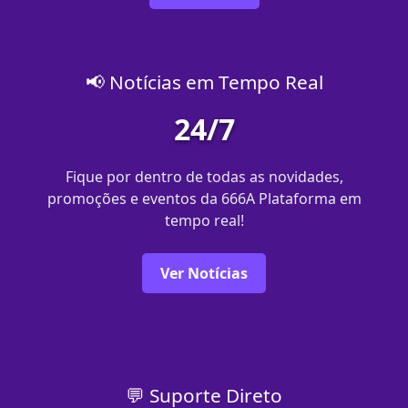
📢 Notícias em Tempo Real
24/7
Fique por dentro de todas as novidades,
promoções e eventos da 666A Plataforma em
tempo real!
Ver Notícias
💬 Suporte Direto