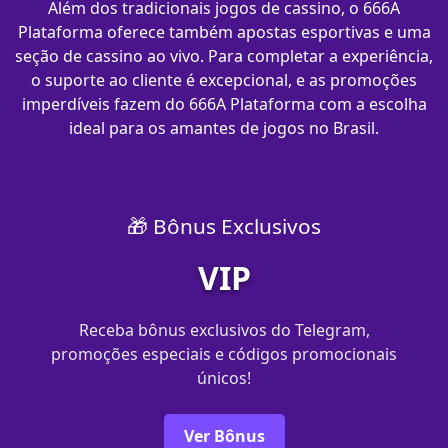
Além dos tradicionais jogos de cassino, o 666A
Plataforma oferece também apostas esportivas e uma
seção de cassino ao vivo. Para completar a experiência,
o suporte ao cliente é excepcional, e as promoções
imperdíveis fazem do 666A Plataforma com​ a escolha
ideal para os amantes de jogos no Brasil.
🎁 Bônus Exclusivos
VIP
Receba bônus exclusivos do Telegram,
promoções especiais e códigos promocionais
únicos!
Ver Bônus