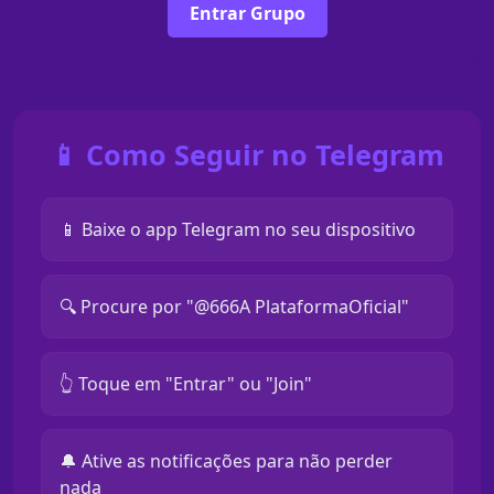
Entrar Grupo
📱 Como Seguir no Telegram
📱 Baixe o app Telegram no seu dispositivo
🔍 Procure por "@666A PlataformaOficial"
👆 Toque em "Entrar" ou "Join"
🔔 Ative as notificações para não perder
nada