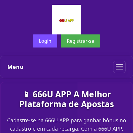
Login
Registrar-se
Menu
📱 666U APP A Melhor
Plataforma de Apostas
Cadastre-se na 666U APP para ganhar bônus no
cadastro e em cada recarga. Com a 666U APP,